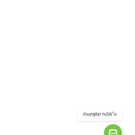
info@ameriabank.am