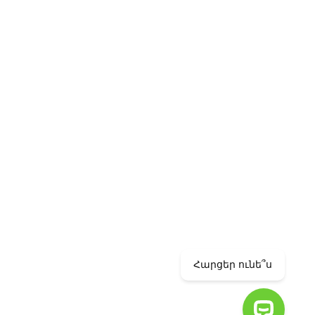
info@ameriabank.am