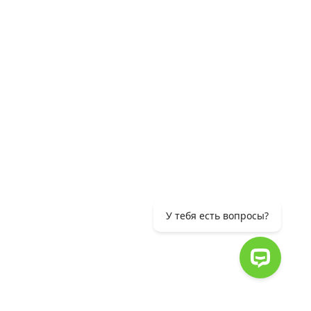
info@ameriabank.am
 О БЕЗОПАСНОСТИ
У тебя есть вопросы?