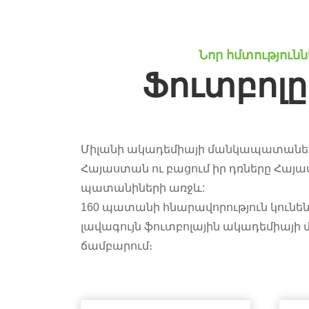
Նոր հմտություն
Ֆուտբոլ
Միլանի ակադեմիայի մանկապատանեկ
Հայաստան ու բացում իր դռները Հայ
պատանիների առջև:
160 պատանի հնարավորություն կունե
լավագույն ֆուտբոլային ակադեմիա
ճամբարում։