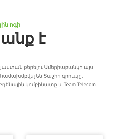
յին ոգի
անք է
այաստան բերելու Ամերիաբանկի այս
համախմբվել են Տաշիր գրուպը,
դենային կոմբինատը և Team Telecom