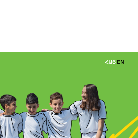
ՀԱՅ
EN