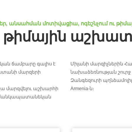
ներ, անսահման մոտիվացիա, ոգեշնչում ու թիմա
ը
թիմային աշխատ
ան ճամբարը գալիս է
Միլանի մարզիչներին Հ
աստանի մարզերի
նախաձեռնության շուրջ 
Զանգեզուրի պղնձամոլիբ
նա մարզվելու աշխարհի
Armenia-ն։
յի մանկապատանեկան